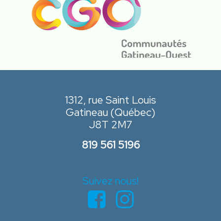
1312, rue Saint Louis
Gatineau (Québec)
J8T 2M7
819 561 5196
Suivez nous!