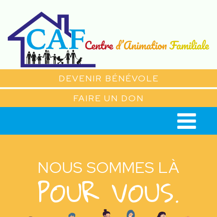
DEVENIR BÉNÉVOLE
FAIRE UN DON
NOUS SOMMES LÀ
POUR VOUS.