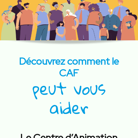
Découvrez comment le
CAF
peut vous
aider
Le Centre d’Animation